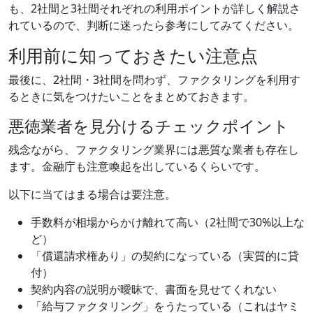
も、2社間と3社間それぞれの利用ポイントが詳しく解説さ
れているので、判断に迷ったら参考にしてみてください。
利用前に知っておきたい注意点
最後に、2社間・3社間を問わず、ファクタリングを利用す
るときに気をつけたいことをまとめておきます。
悪徳業者を見分けるチェックポイント
残念ながら、ファクタリング業界には悪質な業者も存在し
ます。金融庁も注意喚起を出しているくらいです。
以下に当てはまる場合は要注意。
手数料が相場からかけ離れて高い（2社間で30%以上な
ど）
「償還請求権あり」の契約になっている（実質的に貸
付）
契約内容の説明が曖昧で、書面を見せてくれない
「給与ファクタリング」をうたっている（これはヤミ