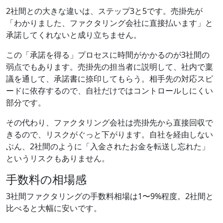
2社間との大きな違いは、ステップ3と5です。売掛先が
「わかりました、ファクタリング会社に直接払います」と
承諾してくれないと成り立ちません。
この「承諾を得る」プロセスに時間がかかるのが3社間の
弱点でもあります。売掛先の担当者に説明して、社内で稟
議を通して、承諾書に捺印してもらう。相手先の対応スピ
ードに依存するので、自社だけではコントロールしにくい
部分です。
その代わり、ファクタリング会社は売掛先から直接回収で
きるので、リスクがぐっと下がります。自社を経由しない
ぶん、2社間のように「入金されたお金を転送し忘れた」
というリスクもありません。
手数料の相場感
3社間ファクタリングの手数料相場は1〜9%程度。2社間と
比べると大幅に安いです。