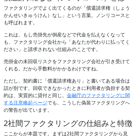
ファクタリングでよく出てくるのが「償還請求権（しょう
かんせいきゅうけん）なし」という言葉。ノンリコースと
も呼ばれます。
これは、もし売掛先が倒産などで代金を払えなくなって
も、ファクタリング会社から「あなたが代わりに払ってく
ださい」と請求されない仕組みのことです。
売掛金の未回収リスクをファクタリング会社が引き受けて
くれる。だから手数料がかかるわけですね。
ただし、契約書に「償還請求権あり」と書いてある場合は
話が別です。回収できなかったときに利用者が負担する契
約は、実質的に貸付と同じ。
金融庁のファクタリングに関
する注意喚起ページ
でも、こうした偽装ファクタリングへ
の警告が出ています。
2社間ファクタリングの仕組みと特徴
ここからが本題です。まずは2社間ファクタリングから見