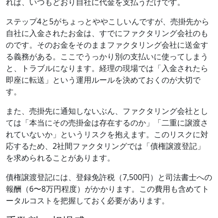
れば、いつもどおり自社に代金を支払うだけです。
ステップ4と5がちょっとややこしいんですが、売掛先から
自社に入金されたお金は、すでにファクタリング会社のも
のです。そのお金をそのままファクタリング会社に送金す
る義務がある。ここでうっかり別の支払いに使ってしまう
と、トラブルになります。経理の現場では「入金されたら
即座に転送」という運用ルールを決めておくのが大切で
す。
また、売掛先に通知しないぶん、ファクタリング会社とし
ては「本当にその売掛金は存在するのか」「二重に譲渡さ
れていないか」というリスクを抱えます。このリスクに対
応するため、2社間ファクタリングでは「債権譲渡登記」
を求められることがあります。
債権譲渡登記には、登録免許税（7,500円）と司法書士への
報酬（6〜8万円程度）がかかります。この費用も含めてト
ータルコストを把握しておく必要があります。