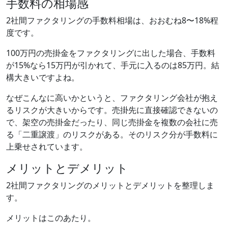
手数料の相場感
2社間ファクタリングの手数料相場は、おおむね8〜18%程
度です。
100万円の売掛金をファクタリングに出した場合、手数料
が15%なら15万円が引かれて、手元に入るのは85万円。結
構大きいですよね。
なぜこんなに高いかというと、ファクタリング会社が抱え
るリスクが大きいからです。売掛先に直接確認できないの
で、架空の売掛金だったり、同じ売掛金を複数の会社に売
る「二重譲渡」のリスクがある。そのリスク分が手数料に
上乗せされています。
メリットとデメリット
2社間ファクタリングのメリットとデメリットを整理しま
す。
メリットはこのあたり。