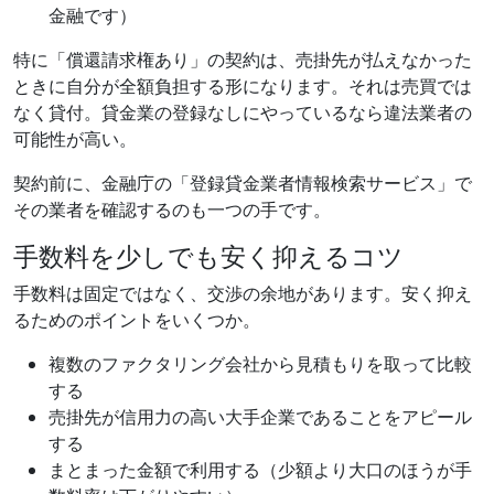
金融です）
特に「償還請求権あり」の契約は、売掛先が払えなかった
ときに自分が全額負担する形になります。それは売買では
なく貸付。貸金業の登録なしにやっているなら違法業者の
可能性が高い。
契約前に、金融庁の「登録貸金業者情報検索サービス」で
その業者を確認するのも一つの手です。
手数料を少しでも安く抑えるコツ
手数料は固定ではなく、交渉の余地があります。安く抑え
るためのポイントをいくつか。
複数のファクタリング会社から見積もりを取って比較
する
売掛先が信用力の高い大手企業であることをアピール
する
まとまった金額で利用する（少額より大口のほうが手