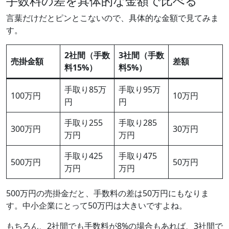
手数料の差を具体的な金額で比べる
言葉だけだとピンとこないので、具体的な金額で見てみま
す。
2社間（手数
3社間（手数
売掛金額
差額
料15%）
料5%）
手取り85万
手取り95万
100万円
10万円
円
円
手取り255
手取り285
300万円
30万円
万円
万円
手取り425
手取り475
500万円
50万円
万円
万円
500万円の売掛金だと、手数料の差は50万円にもなりま
す。中小企業にとって50万円は大きいですよね。
もちろん、2社間でも手数料が8%の場合もあれば、3社間で