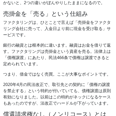
かないと、2つの違いがぼんやりしたままになるので。
売掛金を「売る」という仕組み
ファクタリングは、ひとことで言えば「売掛金をファクタ
リング会社に売って、入金日より前に現金を受け取る」サ
ービスです。
銀行の融資とは根本的に違います。融資はお金を借りて返
す。ファクタリングは売掛金という資産を売る。法律上は
「債権譲渡」にあたり、民法466条で債権は譲渡できると
定められています。
つまり、借金ではなく売買。ここが大事なポイントです。
2020年4月の民法改正で、取引先との契約に「債権の譲渡
を禁止する」という特約が付いていても、債権譲渡は原則
有効になりました。以前はこの特約がネックになるケース
もあったのですが、法改正でハードルが下がっています。
償還請求権なし（ノンリコース）とは