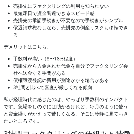
売掛先にファクタリングの利用を知られない
最短即日で資金調達できるスピード感
売掛先の承諾手続きが不要なので手続きがシンプル
償還請求権なしなら、売掛先の倒産リスクも移転でき
る
デメリットはこちら。
手数料が高い（8〜18%程度）
売掛先から入金された代金を自分でファクタリング会
社へ送金する手間がある
債権譲渡登記の費用が別途かかる場合がある
3社間と比べて審査が厳しくなる傾向
私が経理時代に感じたのは、やっぱり手数料のインパクト
です。急場をしのぐには助かるけれど、毎月のように使う
と資金繰りがかえって苦しくなる。そこは冷静に見ておき
たいところです。
3社間ファクタリングの仕組みと特徴