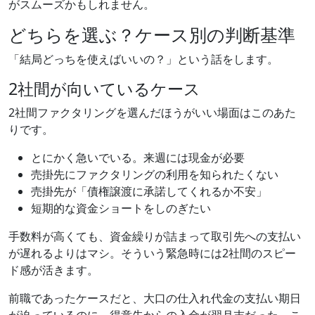
がスムーズかもしれません。
どちらを選ぶ？ケース別の判断基準
「結局どっちを使えばいいの？」という話をします。
2社間が向いているケース
2社間ファクタリングを選んだほうがいい場面はこのあた
りです。
とにかく急いでいる。来週には現金が必要
売掛先にファクタリングの利用を知られたくない
売掛先が「債権譲渡に承諾してくれるか不安」
短期的な資金ショートをしのぎたい
手数料が高くても、資金繰りが詰まって取引先への支払い
が遅れるよりはマシ。そういう緊急時には2社間のスピー
ド感が活きます。
前職であったケースだと、大口の仕入れ代金の支払い期日
が迫っているのに、得意先からの入金が翌月末だった。こ