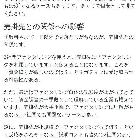
も9%近くなるケースもあります。あくまで目安として見て
ください。
売掛先との関係への影響
手数料やスピード以外で見落としがちなのが、売掛先との
関係です。
3社間ファクタリングを使うと、売掛先に「ファクタリン
グを利用しています」と伝えることになります。これを
「資金繰りが厳しいのでは？」とネガティブに受け取られ
る可能性がある。
ただ、最近はファクタリング自体の認知度が上がってきて
いて、資金調達の一手段として理解している企業も増えて
います。売掛先が大手企業で、ファクタリングに理解があ
るなら、3社間でも問題ないケースは多い。
逆に、売掛先が小規模で「ファクタリングって何？」とい
う反応をされそうなら、説明コストも含めて2社間のほう