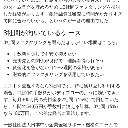
のタイムラグを埋めるために2社間ファクタリングを検討
した経験があります。銀行融資は審査に時間がかかりすぎ
て間に合わないから、というのが一番の理由でした。
3社間が向いているケース
3社間ファクタリングを選んだほうがいい場面はこちら。
手数料を少しでも安く抑えたい
売掛先との関係が良好で、理解を得られそう
資金化を急がない（1〜2週間の余裕がある）
継続的にファクタリングを活用していきたい
コストを重視するなら3社間です。特に繰り返し利用する
場合、2社間の手数料がボディブローのように効いてきま
す。毎月300万円の売掛金を2社間（15%）で回していた
ら、年間で540万円が手数料に消える計算。3社間（5%）
なら180万円。この差は経営に直結します。
一般社団法人日本中小企業金融サポート機構のコラムで