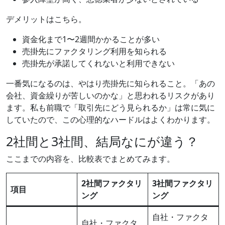
デメリットはこちら。
資金化まで1〜2週間かかることが多い
売掛先にファクタリング利用を知られる
売掛先が承諾してくれないと利用できない
一番気になるのは、やはり売掛先に知られること。「あの
会社、資金繰りが苦しいのかな」と思われるリスクがあり
ます。私も前職で「取引先にどう見られるか」は常に気に
していたので、この心理的なハードルはよくわかります。
2社間と3社間、結局なにが違う？
ここまでの内容を、比較表でまとめてみます。
2社間ファクタリ
3社間ファクタリ
項目
ング
ング
自社・ファクタ
自社・ファクタ