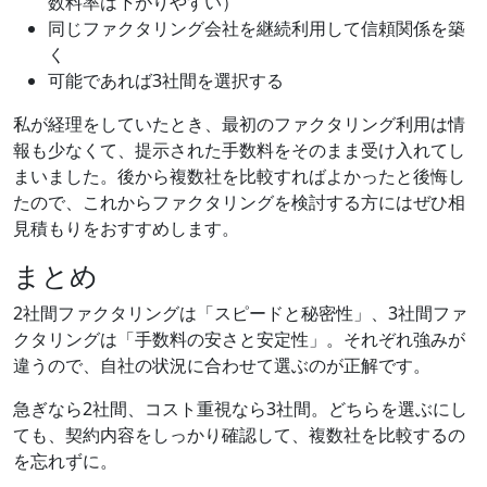
数料率は下がりやすい）
同じファクタリング会社を継続利用して信頼関係を築
く
可能であれば3社間を選択する
私が経理をしていたとき、最初のファクタリング利用は情
報も少なくて、提示された手数料をそのまま受け入れてし
まいました。後から複数社を比較すればよかったと後悔し
たので、これからファクタリングを検討する方にはぜひ相
見積もりをおすすめします。
まとめ
2社間ファクタリングは「スピードと秘密性」、3社間ファ
クタリングは「手数料の安さと安定性」。それぞれ強みが
違うので、自社の状況に合わせて選ぶのが正解です。
急ぎなら2社間、コスト重視なら3社間。どちらを選ぶにし
ても、契約内容をしっかり確認して、複数社を比較するの
を忘れずに。