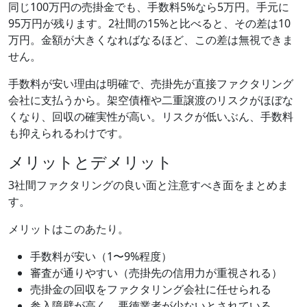
同じ100万円の売掛金でも、手数料5%なら5万円。手元に
95万円が残ります。2社間の15%と比べると、その差は10
万円。金額が大きくなればなるほど、この差は無視できま
せん。
手数料が安い理由は明確で、売掛先が直接ファクタリング
会社に支払うから。架空債権や二重譲渡のリスクがほぼな
くなり、回収の確実性が高い。リスクが低いぶん、手数料
も抑えられるわけです。
メリットとデメリット
3社間ファクタリングの良い面と注意すべき面をまとめま
す。
メリットはこのあたり。
手数料が安い（1〜9%程度）
審査が通りやすい（売掛先の信用力が重視される）
売掛金の回収をファクタリング会社に任せられる
参入障壁が高く、悪徳業者が少ないとされている