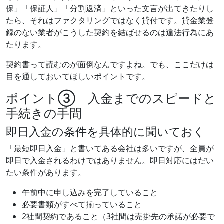
保」「保証人」「分割返済」といった文言が出てきたりし
たら、それはファクタリングではなく貸付です。貸金業登
録のない業者がこうした契約を結ばせるのは違法行為にあ
たります。
契約書って読むのが面倒なんですよね。でも、ここだけは
目を通しておいてほしいポイントです。
ポイント③ 入金までのスピードと
手続きの手間
即日入金の条件を具体的に聞いておく
「最短即日入金」と書いてある会社は多いですが、全員が
即日で入金されるわけではありません。即日対応にはだい
たい条件があります。
午前中に申し込みを完了していること
必要書類がすべて揃っていること
2社間契約であること（3社間は売掛先の承諾が必要で