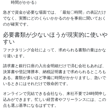
時間がかかる）
急ぎで資金が必要な場面では、「最短〇時間」の表記だけ
でなく、実際にどのくらいかかるのかを事前に聞いておく
のが確実です。
必要書類が少ないほうが現実的に使いや
すい
ファクタリング会社によって、求められる書類の量はかな
り違います。
請求書と銀行口座の入出金明細だけで済む会社もあれば、
決算書や登記簿謄本、納税証明書まで求められるところも
ある。書類が多いほど準備に時間がかかりますし、急いで
いるときにはそれだけで致命的です。
オンラインで完結できる会社なら、来社不要で24時間申し
込みができます。忙しい経営者やフリーランスには、この
点も選ぶ基準になるはずです。