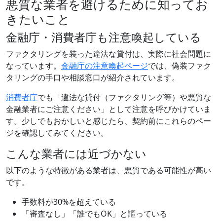
悪質な業者を避けるために知ってお
きたいこと
金融庁・消費者庁も注意喚起している
ファクタリングを装った違法な貸付は、実際に社会問題に
なっています。
金融庁の注意喚起ページ
では、偽装ファク
タリングの手口や相談窓口が紹介されています。
消費者庁
でも「違法な貸付（ファクタリング等）や悪質な
金融業者にご注意ください」として注意を呼びかけていま
す。少しでもおかしいと感じたら、契約前にこれらのペー
ジを確認してみてください。
こんな業者には近づかない
以下のような特徴がある業者は、悪質である可能性が高い
です。
手数料が30%を超えている
「審査なし」「誰でもOK」と謳っている