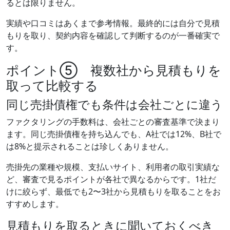
るとは限りません。
実績や口コミはあくまで参考情報。最終的には自分で見積
もりを取り、契約内容を確認して判断するのが一番確実で
す。
ポイント⑤ 複数社から見積もりを
取って比較する
同じ売掛債権でも条件は会社ごとに違う
ファクタリングの手数料は、会社ごとの審査基準で決まり
ます。同じ売掛債権を持ち込んでも、A社では12%、B社で
は8%と提示されることは珍しくありません。
売掛先の業種や規模、支払いサイト、利用者の取引実績な
ど、審査で見るポイントが各社で異なるからです。1社だ
けに絞らず、最低でも2〜3社から見積もりを取ることをお
すすめします。
見積もりを取るときに聞いておくべき