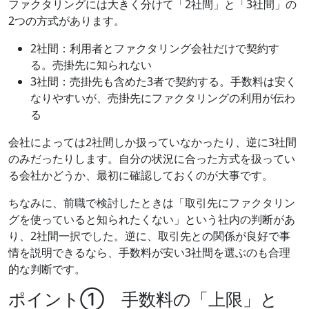
ファクタリングには大きく分けて「2社間」と「3社間」の
2つの方式があります。
2社間：利用者とファクタリング会社だけで契約す
る。売掛先に知られない
3社間：売掛先も含めた3者で契約する。手数料は安く
なりやすいが、売掛先にファクタリングの利用が伝わ
る
会社によっては2社間しか扱っていなかったり、逆に3社間
のみだったりします。自分の状況に合った方式を扱ってい
る会社かどうか、最初に確認しておくのが大事です。
ちなみに、前職で検討したときは「取引先にファクタリン
グを使っていると知られたくない」という社内の判断があ
り、2社間一択でした。逆に、取引先との関係が良好で事
情を説明できるなら、手数料が安い3社間を選ぶのも合理
的な判断です。
ポイント① 手数料の「上限」と