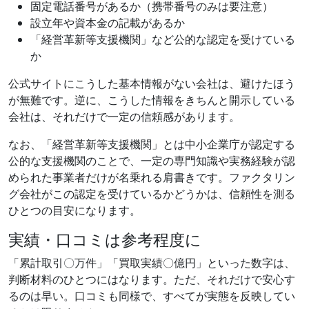
固定電話番号があるか（携帯番号のみは要注意）
設立年や資本金の記載があるか
「経営革新等支援機関」など公的な認定を受けている
か
公式サイトにこうした基本情報がない会社は、避けたほう
が無難です。逆に、こうした情報をきちんと開示している
会社は、それだけで一定の信頼感があります。
なお、「経営革新等支援機関」とは中小企業庁が認定する
公的な支援機関のことで、一定の専門知識や実務経験が認
められた事業者だけが名乗れる肩書きです。ファクタリン
グ会社がこの認定を受けているかどうかは、信頼性を測る
ひとつの目安になります。
実績・口コミは参考程度に
「累計取引〇万件」「買取実績〇億円」といった数字は、
判断材料のひとつにはなります。ただ、それだけで安心す
るのは早い。口コミも同様で、すべてが実態を反映してい