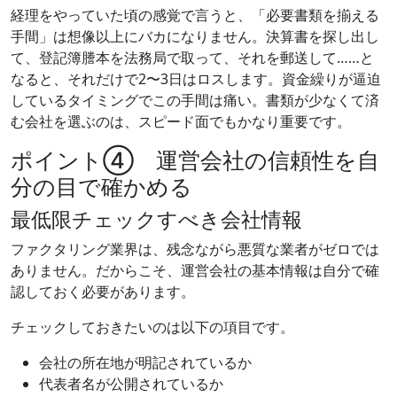
経理をやっていた頃の感覚で言うと、「必要書類を揃える
手間」は想像以上にバカになりません。決算書を探し出し
て、登記簿謄本を法務局で取って、それを郵送して……と
なると、それだけで2〜3日はロスします。資金繰りが逼迫
しているタイミングでこの手間は痛い。書類が少なくて済
む会社を選ぶのは、スピード面でもかなり重要です。
ポイント④ 運営会社の信頼性を自
分の目で確かめる
最低限チェックすべき会社情報
ファクタリング業界は、残念ながら悪質な業者がゼロでは
ありません。だからこそ、運営会社の基本情報は自分で確
認しておく必要があります。
チェックしておきたいのは以下の項目です。
会社の所在地が明記されているか
代表者名が公開されているか