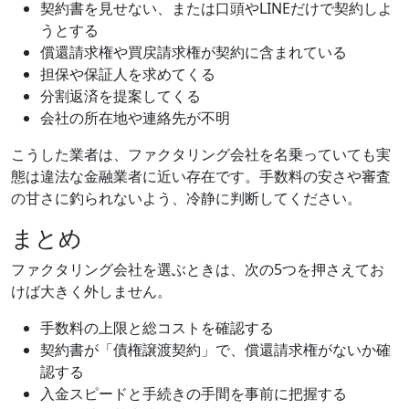
契約書を見せない、または口頭やLINEだけで契約しよ
うとする
償還請求権や買戻請求権が契約に含まれている
担保や保証人を求めてくる
分割返済を提案してくる
会社の所在地や連絡先が不明
こうした業者は、ファクタリング会社を名乗っていても実
態は違法な金融業者に近い存在です。手数料の安さや審査
の甘さに釣られないよう、冷静に判断してください。
まとめ
ファクタリング会社を選ぶときは、次の5つを押さえてお
けば大きく外しません。
手数料の上限と総コストを確認する
契約書が「債権譲渡契約」で、償還請求権がないか確
認する
入金スピードと手続きの手間を事前に把握する