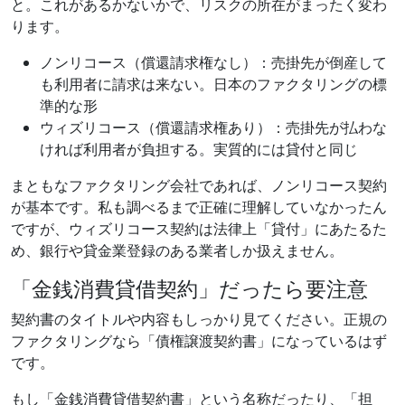
と。これがあるかないかで、リスクの所在がまったく変わ
ります。
ノンリコース（償還請求権なし）：売掛先が倒産して
も利用者に請求は来ない。日本のファクタリングの標
準的な形
ウィズリコース（償還請求権あり）：売掛先が払わな
ければ利用者が負担する。実質的には貸付と同じ
まともなファクタリング会社であれば、ノンリコース契約
が基本です。私も調べるまで正確に理解していなかったん
ですが、ウィズリコース契約は法律上「貸付」にあたるた
め、銀行や貸金業登録のある業者しか扱えません。
「金銭消費貸借契約」だったら要注意
契約書のタイトルや内容もしっかり見てください。正規の
ファクタリングなら「債権譲渡契約書」になっているはず
です。
もし「金銭消費貸借契約書」という名称だったり、「担