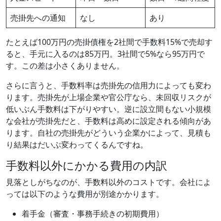
売掛先への通知
なし
あり
たとえば100万円の売掛債権を2社間で手数料15%で売却す
ると、手元に入るのは85万円。3社間で5%なら95万円で
す。この差は小さくありません。
さらに言うと、手数料率は売掛先の信用力によっても変わ
ります。売掛先が上場企業や官公庁なら、未回収リスクが
低いぶん手数料は下がりやすい。逆に設立間もない小規模
な会社が売掛先だと、手数料は高めに設定される傾向があ
ります。自社の売掛先がどういう企業かによって、見積も
り結果はだいぶ変わってくるんですね。
手数料以外にかかる費用の内訳
見落としがちなのが、手数料以外のコストです。会社によ
っては以下のような費用が別途かかります。
着手金（審査・事務手続きの初期費用）