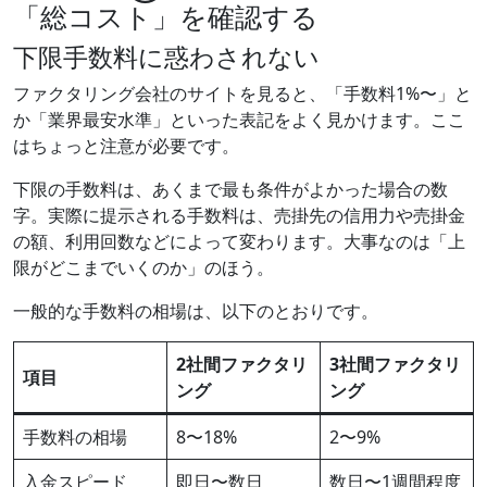
「総コスト」を確認する
下限手数料に惑わされない
ファクタリング会社のサイトを見ると、「手数料1%〜」と
か「業界最安水準」といった表記をよく見かけます。ここ
はちょっと注意が必要です。
下限の手数料は、あくまで最も条件がよかった場合の数
字。実際に提示される手数料は、売掛先の信用力や売掛金
の額、利用回数などによって変わります。大事なのは「上
限がどこまでいくのか」のほう。
一般的な手数料の相場は、以下のとおりです。
2社間ファクタリ
3社間ファクタリ
項目
ング
ング
手数料の相場
8〜18%
2〜9%
入金スピード
即日〜数日
数日〜1週間程度