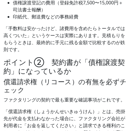
債権譲渡登記の費用（登録免許税7,500〜15,000円＋
司法書士報酬）
印紙代、郵送費などの事務経費
「手数料は安かったけど、諸費用を含めたらトータルでは
高くついた」というケースは実際にあります。見積もりを
もらうときは、最終的に手元に残る金額で比較するのが鉄
則です。
ポイント② 契約書が「債権譲渡契
約」になっているか
償還請求権（リコース）の有無を必ずチ
ェック
ファクタリングの契約で最も重要な確認事項がこれです。
「償還請求権（しょうかんせいきゅうけん）」とは、売掛
先が代金を支払わなかった場合に、ファクタリング会社が
利用者に「お金を返してください」と請求できる権利のこ